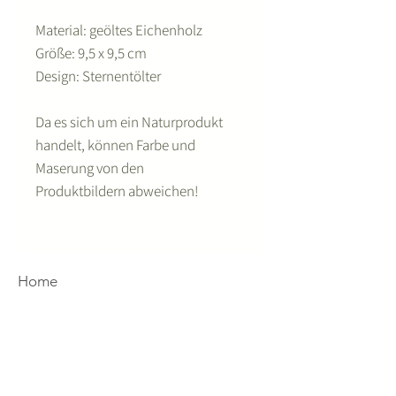
Material: geöltes Eichenholz
Größe: 9,5 x 9,5 cm
Design: Sternentölter
Da es sich um ein Naturprodukt
handelt, können Farbe und
Maserung von den
Produktbildern abweichen!
Home
Wir
Designs
4you