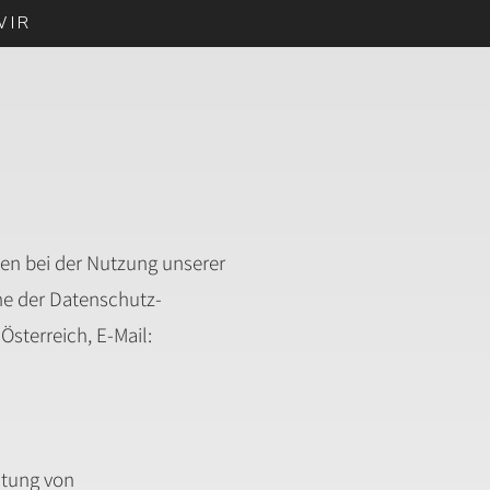
WIR
en bei der Nutzung unserer
nne der Datenschutz-
sterreich, E-Mail:
itung von