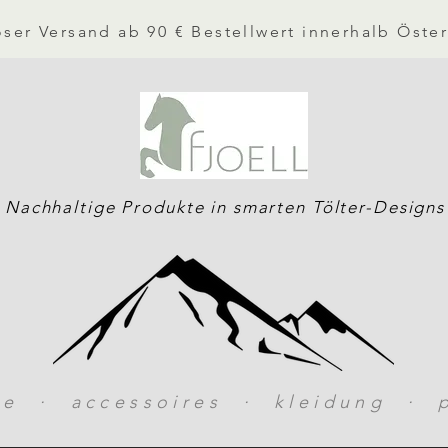
ser Versand ab 90 € Bestellwert innerhalb Öster
Nachhaltige Produkte in smarten Tölter-Designs
ke · accessoires · kleidung · p