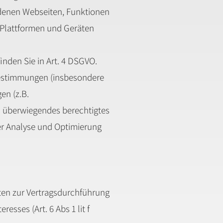
denen Webseiten, Funktionen
 Plattformen und Geräten
inden Sie in Art. 4 DSGVO.
Bestimmungen (insbesondere
en (z.B.
in überwiegendes berechtigtes
der Analyse und Optimierung
ten zur Vertragsdurchführung
esses (Art. 6 Abs 1 lit f