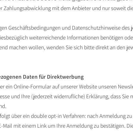
r Zahlungsabwicklung mit dem Anbieter und nur soweit die
iligen Geschäftsbedingungen und Datenschutzhinweise des 
 diesbezüglich weiterreichende Informationen benötigen ode
ltend machen wollen, wenden Sie sich bitte direkt an den je
ezogenen Daten für Direktwerbung
ber ein Online-Formular auf unserer Website unseren Newsle
esse und Ihre (jederzeit widerrufliche) Erklärung, dass Sie
nd.
folgt über ein double opt-in Verfahren: nach Anmeldung z
E-Mail mit einem Link um Ihre Anmeldung zu bestätigen. Di