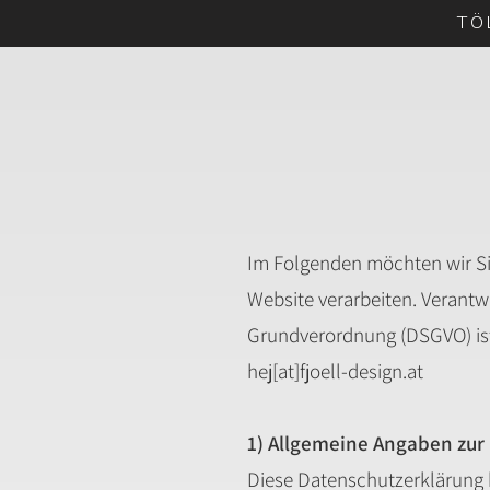
TÖ
Im Folgenden möchten wir Si
Website verarbeiten. Verantw
Grundverordnung (DSGVO) ist 
hej[at]fjoell-design.at
1) Allgemeine Angaben zu
Diese Datenschutzerklärung 