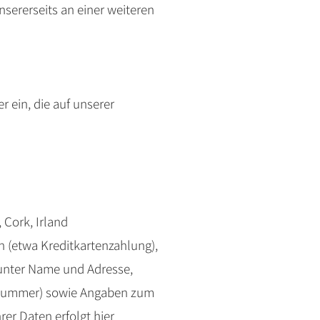
sererseits an einer weiteren
 ein, die auf unserer
, Cork, Irland
n (etwa Kreditkartenzahlung),
runter Name und Adresse,
nsnummer) sowie Angaben zum
rer Daten erfolgt hier