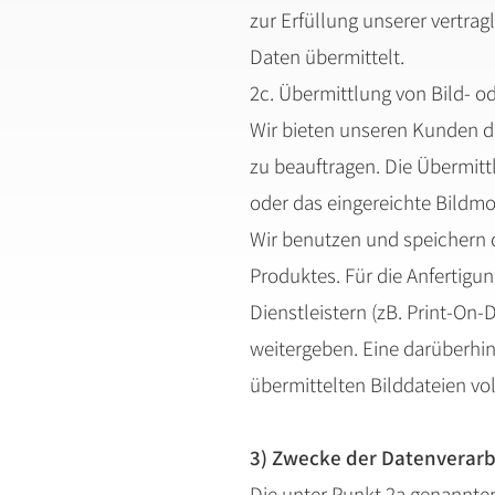
zur Erfüllung unserer vertra
Daten übermittelt.
2c. Übermittlung von Bild- o
Wir bieten unseren Kunden di
zu beauftragen. Die Übermittl
oder das eingereichte Bildmo
Wir benutzen und speichern d
Produktes. Für die Anfertigun
Dienstleistern (zB. Print-O
weitergeben. Eine darüberhi
übermittelten Bilddateien vol
3) Zwecke der Datenverar
Die unter Punkt 2a genannte