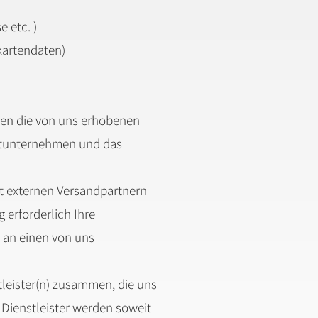
 etc. )
kartendaten)
den die von uns erhobenen
ortunternehmen und das
it externen Versandpartnern
 erforderlich Ihre
O an einen von uns
tleister(n) zusammen, die uns
 Dienstleister werden soweit