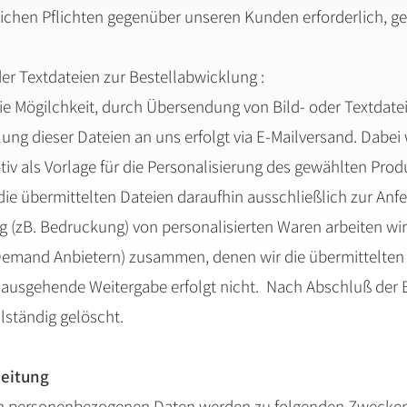
glichen Pflichten gegenüber unseren Kunden erforderlich,
der Textdateien zur Bestellabwicklung :
e Mögilchkeit, durch Übersendung von Bild- oder Textdatei
ung dieser Dateien an uns erfolgt via E-Mailversand. Dabei 
tiv als Vorlage für die Personalisierung des gewählten Pro
ie übermittelten Dateien daraufhin ausschließlich zur Anfe
g (zB. Bedruckung) von personalisierten Waren arbeiten wir 
n-Demand Anbietern) zusammen, denen wir die übermittelten
nausgehende Weitergabe erfolgt nicht. Nach Abschluß der 
lständig gelöscht.
beitung
n personenbezogenen Daten werden zu folgenden Zwecken 