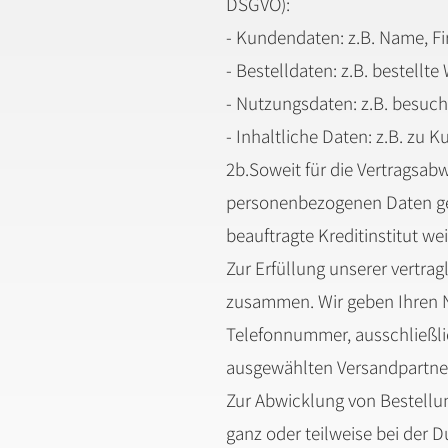
DSGVO):
- Kundendaten: z.B. Name, Fi
- Bestelldaten: z.B. bestell
- Nutzungsdaten: z.B. besuc
- Inhaltliche Daten: z.B. zu
2b.Soweit für die Vertragsab
personenbezogenen Daten gem
beauftragte Kreditinstitut w
Zur Erfüllung unserer vertra
zusammen. Wir geben Ihren Na
Telefonnummer, ausschließlic
ausgewählten Versandpartner
Zur Abwicklung von Bestellun
ganz oder teilweise bei der 