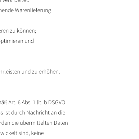
ehende Warenlieferung
eren zu können;
optimieren und
hrleisten und zu erhöhen.
ß Art. 6 Abs. 1 lit. b DSGVO
 ist durch Nachricht an die
den die übermittelten Daten
wickelt sind, keine