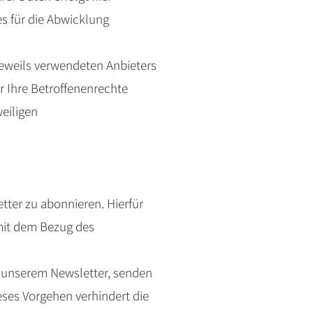
s für die Abwicklung
jeweils verwendeten Anbieters
r Ihre Betroffenenrechte
weiligen
tter zu abonnieren. Hierfür
 mit dem Bezug des
u unserem Newsletter, senden
eses Vorgehen verhindert die