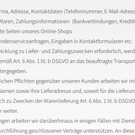
rma, Adresse, Kontaktdaten (Telefonnummer, E-Mail-Adresse
te Waren, Zahlungsinformationen (Bankverbindungen, Kredit
hte Seiten unseres Online-Shops
 Kundenserviceanfragen, Eingaben in Kontaktformularen etc.
wicklung zu Liefer- und Zahlungszwecken erforderlich, wer
äß Art. 6 Abs. 1 lit. b DSGVO an das beauftragte Transp
eitergegeben.
glichen Pflichten gegenüber unseren Kunden arbeiten wir m
men sowie Ihre Lieferadresse und, soweit für die Lieferung
h zu Zwecken der Warenlieferung Art. 6 Abs. 1 lit. b DSGV
 weiter.
gen arbeiten wir darüberhinaus in einigen Fällen mit Diens
Durchführung geschlossener Verträge unterstützen. An diese