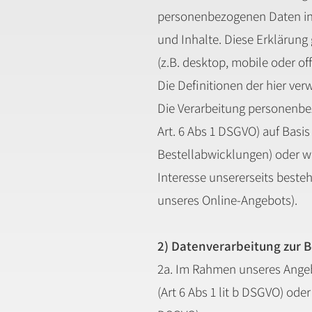
personenbezogenen Daten in
und Inhalte. Diese Erklärun
(z.B. desktop, mobile oder off
Die Definitionen der hier ver
Die Verarbeitung personenbe
Art. 6 Abs 1 DSGVO) auf Basis
Bestellabwicklungen) oder we
Interesse unsererseits beste
unseres Online-Angebots).
2) Datenverarbeitung zur 
2a. Im Rahmen unseres Angeb
(Art 6 Abs 1 lit b DSGVO) ode