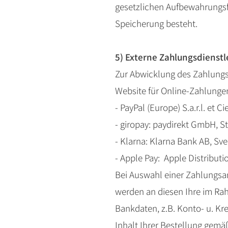
gesetzlichen Aufbewahrungsfr
Speicherung besteht.
5) Externe Zahlungsdienstl
Zur Abwicklung des Zahlungsp
Website für Online-Zahlunge
- PayPal (Europe) S.a.r.l. et 
- giropay: paydirekt GmbH, S
- Klarna: Klarna Bank AB, S
- Apple Pay: Apple Distribution
Bei Auswahl einer Zahlungsar
werden an diesen Ihre im Ra
Bankdaten, z.B. Konto- u. 
Inhalt Ihrer Bestellung gemäß