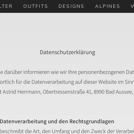
LTER
OUTFITS
DESIGNS
ALPINES
Datenschutzerklärung
e darüber informieren wie wir Ihre personenbezogenen Dat
ortlich für die Datenverarbeitung auf dieser Website im Si
Astrid Herrmann, Obertressenstraße 41, 8990 Bad Aussee, Ö
r Datenverarbeitung und den Rechtsgrundlagen
beschreibt die Art, den Umfang und den Zweck der Verarbe