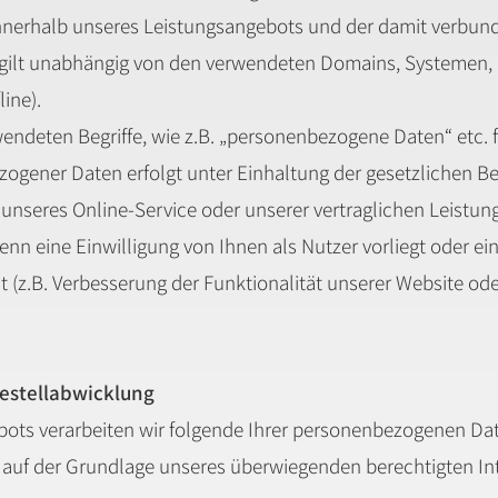
nerhalb unseres Leistungsangebots und der damit verbun
g gilt unabhängig von den verwendeten Domains, Systemen,
line).
wendeten Begriffe, wie z.B. „personenbezogene Daten“ etc. f
zogener Daten erfolgt unter Einhaltung der gesetzlichen 
 unseres Online-Service oder unserer vertraglichen Leistung
nn eine Einwilligung von Ihnen als Nutzer vorliegt oder e
ht (z.B. Verbesserung der Funktionalität unserer Website o
Bestellabwicklung
ots verarbeiten wir folgende Ihrer personenbezogenen Da
r auf der Grundlage unseres überwiegenden berechtigten Inter