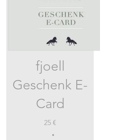
fjoell
Geschenk E-
Card
25 €