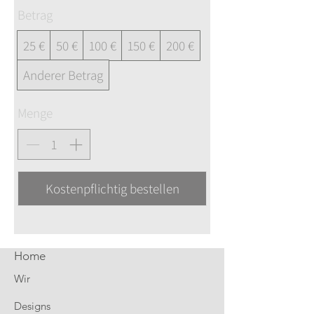
Betrag
25 €
50 €
100 €
150 €
200 €
Anderer Betrag
Menge
Kostenpflichtig bestellen
Home
Wir
Designs