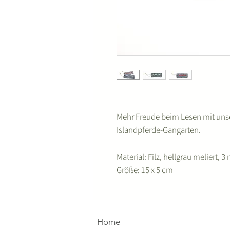
Mehr Freude beim Lesen mit unse
Islandpferde-Gangarten.
Material: Filz, hellgrau meliert,
Größe: 15 x 5 cm
Home