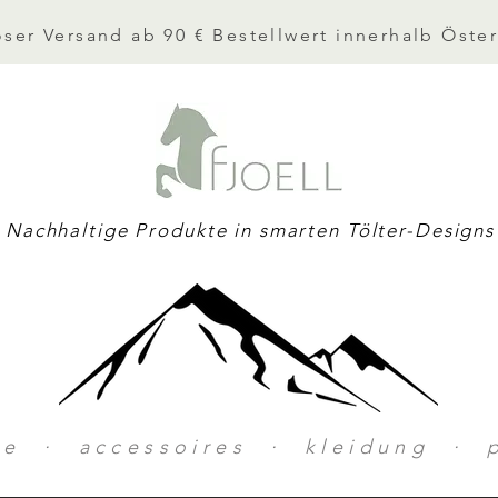
ser Versand ab 90 € Bestellwert innerhalb Öster
Nachhaltige Produkte in smarten Tölter-Designs
ke · accessoires · kleidung · p