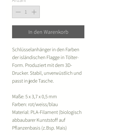
In den Warenkorb
Schlüsselanhänger in den Farben
der isländischen Flagge in Tölter-
Form. Produziert mit dem 3D-
Drucker. Stabil, unverwüstlich und
passt in jede Tasche.
Maße: 5 x 3,7 x 0,5 mm
Farben: rot/weiss/blau
Material: PLA-Filament (biologisch
abbaubarer Kunststoff auf
Pflanzenbasis (z.Bsp. Mais)