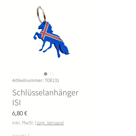
Artikelnummer: TOE131
Schlüsselanhänger
ISI
Preis
6,80 €
inkl. MwSt.
|
zzgl. Versand
Anzahl
*