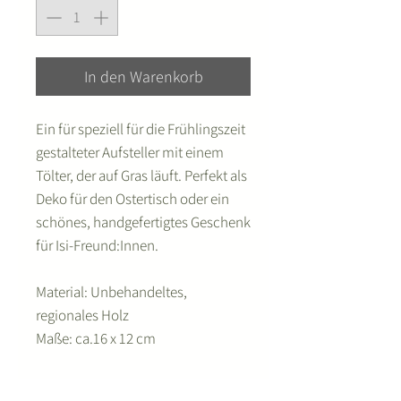
In den Warenkorb
Ein für speziell für die Frühlingszeit
gestalteter Aufsteller mit einem
Tölter, der auf Gras läuft. Perfekt als
Deko für den Ostertisch oder ein
schönes, handgefertigtes Geschenk
für Isi-Freund:Innen.
Material: Unbehandeltes,
regionales Holz
Maße: ca.16 x 12 cm