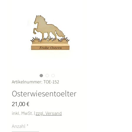
Artikelnummer: TOE-152
Osterwiesentoelter
Preis
21,00 €
inkl. MwSt.
|
zzgl. Versand
Anzahl
*