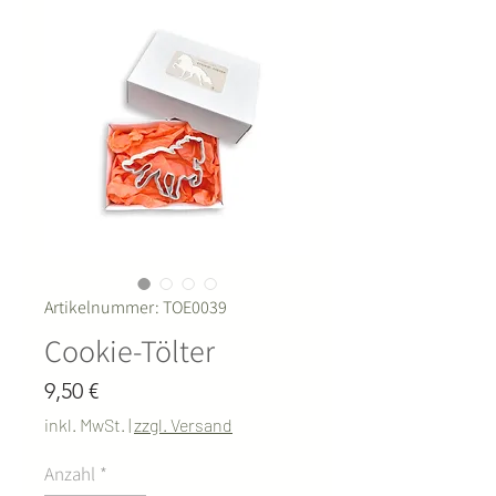
Artikelnummer: TOE0039
Cookie-Tölter
Preis
9,50 €
inkl. MwSt.
|
zzgl. Versand
Anzahl
*