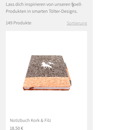
Lass dich inspirieren von unseren fjoell-
Produkten in smarten Tölter-Designs.
149 Produkte
Sortierung
Notizbuch Kork & Filz
Preis
18,50 €