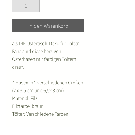
In den Warenkorb
als DIE Ostertisch-Deko für Tölter-
Fans sind diese herzigen
Osterhasen mit farbigen Töltern
drauf.
4 Hasen in 2 verschiedenen Größen
(7 x 3,5 cm und 6,5x 3 cm)
Material: Filz
Filzfarbe: braun
Tölter: Verschiedene Farben