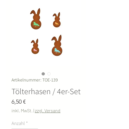
Artikelnummer: TOE-139
Tölterhasen / 4er-Set
Preis
6,50 €
inkl. MwSt.
|
zzgl. Versand
Anzahl
*