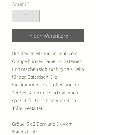
Anzahl
*
In den Warenkorb
Die kleinen Filz-Eier in knalligem
Orange bringen Farbe ins Osternest
und machen sich auch gut als Deko
für den Ostertisch. Die
Eier kommen in 2 Größen und im
4er-Set daher und sind mit einem
speziell für Ostern entwickelten
Tölter gestaltet.
Größe: 5 x 3,7 cm und 3 x 4 cm
Material: Filz