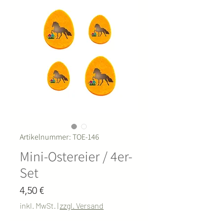
Artikelnummer: TOE-146
Mini-Ostereier / 4er-
Set
Preis
4,50 €
inkl. MwSt.
|
zzgl. Versand