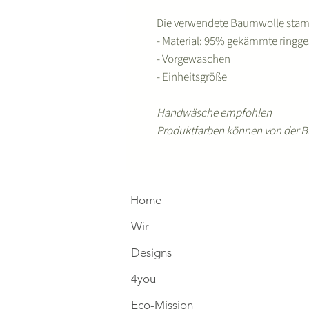
Die verwendete Baumwolle stam
- Material: 95% gekämmte ring
- Vorgewaschen
- Einheitsgröße
Handwäsche empfohlen
Produktfarben können von der B
Home
Wir
Designs
4you
Eco-Mission