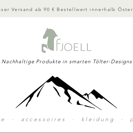
ser Versand ab 90 € Bestellwert innerhalb Öster
Nachhaltige Produkte in smarten Tölter-Designs
ke · accessoires · kleidung · p