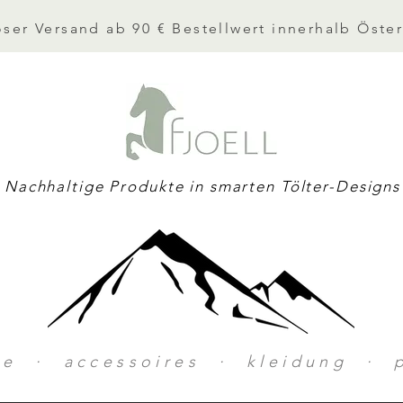
ser Versand ab 90 € Bestellwert innerhalb Öster
Nachhaltige Produkte in smarten Tölter-Designs
ke · accessoires · kleidung · p