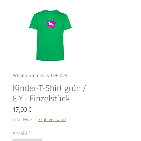
Artikelnummer: S-TOE-025
Kinder-T-Shirt grün /
8 Y - Einzelstück
Preis
17,00 €
inkl. MwSt.
|
zzgl. Versand
Anzahl
*