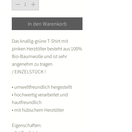
In den Warenkorb
Das knallig-grüne T-Shirt mit
pinken Herztölter besteht aus 100%
Bio-Baumwolle und ist sehr
angenehm zu tragen
/ EINZELSTÜCK !
• umweltfreundlich hergestellt
• hochwertig verarbeitet und
hautfreundlich
• mit hübschem Herztölter
Eigenschaften: