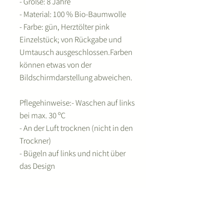
- Größe: 8 Jahre
- Material: 100 % Bio-Baumwolle
- Farbe: gün, Herztölter pink
Einzelstück; von Rückgabe und
Umtausch ausgeschlossen.Farben
können etwas von der
Bildschirmdarstellung abweichen.
Pflegehinweise:- Waschen auf links
bei max. 30 ºC
- An der Luft trocknen (nicht in den
Trockner)
- Bügeln auf links und nicht über
das Design
Home