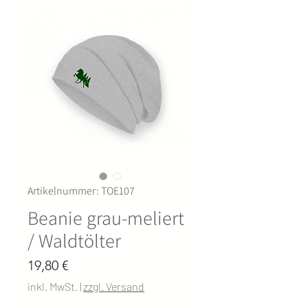
Artikelnummer: TOE107
Beanie grau-meliert
/ Waldtölter
Preis
19,80 €
inkl. MwSt.
|
zzgl. Versand