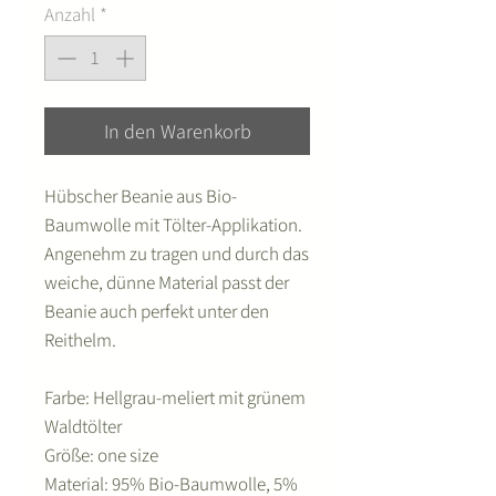
Anzahl
*
In den Warenkorb
Hübscher Beanie aus Bio-
Baumwolle mit Tölter-Applikation.
Angenehm zu tragen und durch das
weiche, dünne Material passt der
Beanie auch perfekt unter den
Reithelm.
Farbe: Hellgrau-meliert mit grünem
Waldtölter
Größe: one size
Material: 95% Bio-Baumwolle, 5%